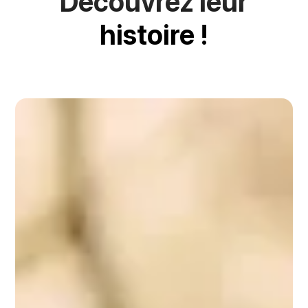
Découvrez leur
histoire !