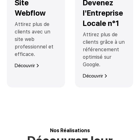
Site
Devenez
Webflow
l'Entreprise
Locale n°1
Attirez plus de
clients avec un
Attirez plus de
site web
clients grâce à un
professionnel et
référencement
efficace.
optimisé sur
Google.
Découvrir
Découvrir
Nos Réalisations