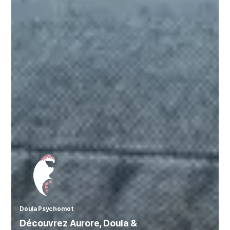
Doula Psychomot
Découvrez Aurore, Doula &